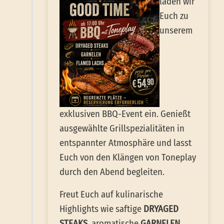
laden wir
Euch zu
unserem
exklusiven BBQ-Event ein. Genießt
ausgewählte Grillspezialitäten in
entspannter Atmosphäre und lasst
Euch von den Klängen von Toneplay
durch den Abend begleiten.
Freut Euch auf kulinarische
Highlights wie saftige
DRYAGED
STEAKS
, aromatische
GARNELEN
,